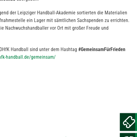
end der Leipziger Handball-Akademie sortierten die Materialien
aufnahmestelle ein Lager mit sämtlichen Sachspenden zu errichten.
 die Nachwuchshandballer vor Ort mit großer Freude und
C DHfK Handball sind unter dem Hashtag
#GemeinsamFürFrieden
fk-handball.de/gemeinsam/