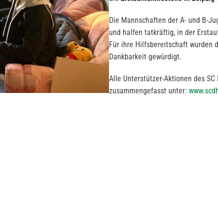
Die Mannschaften der A- und B-Jug
und halfen tatkräftig, in der Erst
Für ihre Hilfsbereitschaft wurden
Dankbarkeit gewürdigt.
Alle Unterstützer-Aktionen des S
zusammengefasst unter:
www.scdh