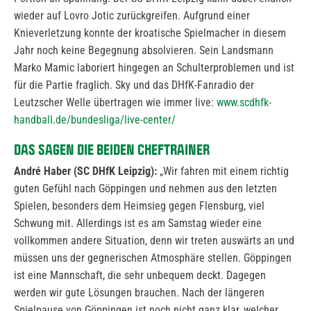
wieder auf Lovro Jotic zurückgreifen. Aufgrund einer
Knieverletzung konnte der kroatische Spielmacher in diesem
Jahr noch keine Begegnung absolvieren. Sein Landsmann
Marko Mamic laboriert hingegen an Schulterproblemen und ist
für die Partie fraglich. Sky und das DHfK-Fanradio der
Leutzscher Welle übertragen wie immer live:
www.scdhfk-
handball.de/bundesliga/live-center/
DAS SAGEN DIE BEIDEN CHEFTRAINER
André Haber (SC DHfK Leipzig):
„Wir fahren mit einem richtig
guten Gefühl nach Göppingen und nehmen aus den letzten
Spielen, besonders dem Heimsieg gegen Flensburg, viel
Schwung mit. Allerdings ist es am Samstag wieder eine
vollkommen andere Situation, denn wir treten auswärts an und
müssen uns der gegnerischen Atmosphäre stellen. Göppingen
ist eine Mannschaft, die sehr unbequem deckt. Dagegen
werden wir gute Lösungen brauchen. Nach der längeren
Spielpause von Göppingen ist noch nicht ganz klar, welcher