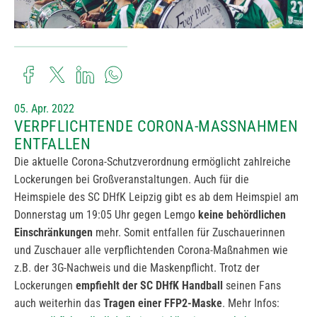
05. Apr. 2022
VERPFLICHTENDE CORONA-MASSNAHMEN E
NTFALLEN
Die aktuelle Corona-Schutzverordnung ermöglicht zahlreiche
Lockerungen bei Großveranstaltungen. Auch für die
Heimspiele des SC DHfK Leipzig gibt es ab dem Heimspiel am
Donnerstag um 19:05 Uhr gegen Lemgo
keine behördlichen
Einschränkungen
mehr. Somit entfallen für Zuschauerinnen
und Zuschauer alle verpflichtenden Corona-Maßnahmen wie
z.B. der 3G-Nachweis und die Maskenpflicht. Trotz der
Lockerungen
empfiehlt der SC DHfK Handball
seinen Fans
auch weiterhin das
Tragen einer FFP2-Maske
. Mehr Infos: