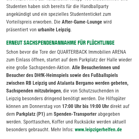
Studenten haben sich bereits für die Handballparty
angekündigt und ein spezielles Studententicket zum
Vorteilspreis erworben. Die
After-Game-Lounge
wird
präsentiert von
urbanite Leipzig
.
ERNEUT SACHSPENDENANNAHME FÜR FLÜCHTLINGE
Schon bevor die Tore der QUARTERBACK Immobilien ARENA
zum Einlass öffnen, startet auf dem Parkplatz der Halle wieder
eine große Sachspenden-Aktion.
Alle Besucherinnen und
Besucher des DHfK-Heimspiels sowie des Fußballspiels
zwischen RB Leipzig und Atalanta Bergamo werden gebeten,
Sachspenden mitzubringen
, die von Schutzsuchenden in
Leipzig besonders dringend benötigt werden. Die Hilfsgüter
können am Donnerstag von
17:00 Uhr bis 19:00 Uhr
direkt auf
dem
Parkplatz (P1)
am
Spenden-Transporter
abgegeben
werden. Sporttaschen, Koffer und Rucksäcke werden aktuell
besonders gebraucht. Mehr Infos:
www.leipzigerhelfen.de