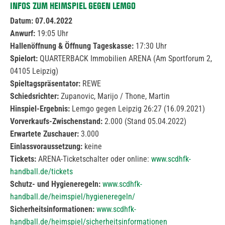
INFOS ZUM HEIMSPIEL GEGEN LEMGO
Datum: 07.04.2022
Anwurf:
19:05 Uhr
Hallenöffnung & Öffnung Tageskasse:
17:30 Uhr
Spielort:
QUARTERBACK Immobilien ARENA (Am Sportforum 2,
04105 Leipzig)
Spieltagspräsentator:
REWE
Schiedsrichter:
Zupanovic, Marijo / Thone, Martin
Hinspiel-Ergebnis:
Lemgo gegen Leipzig 26:27 (16.09.2021)
Vorverkaufs-Zwischenstand:
2.000 (Stand 05.04.2022)
Erwartete Zuschauer:
3.000
Einlassvoraussetzung:
keine
Tickets:
ARENA-Ticketschalter oder online:
www.scdhfk-
handball.de/tickets
Schutz- und Hygieneregeln:
www.scdhfk-
handball.de/heimspiel/hygieneregeln/
Sicherheitsinformationen:
www.scdhfk-
handball.de/heimspiel/sicherheitsinformationen