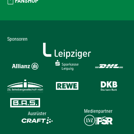
FANSHOP
Sponsoren
Medienpartner
Ausrüster