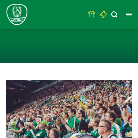
Search
for:
VERPFLICHTEN