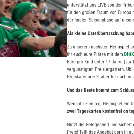
unterstützt uns LIVE von der Trib
für den großen Traum von Europa n
der finalen Saisonphase auf unser
Als kleine Osterüberraschung habe
Zu unserem nächsten Heimspiel 
ihr euch eure Plätze mit dem
DHfK
Euro pro Kind unter 17 Jahre (stat
vergünstigten Preis ergattern. Übl
Preiskategorie 3, aber für euch m
Und das Beste kommt zum Schluss
Wenn ihr zum o.g. Heimspiel ein 
zwei Tageskarten kostenfrei on to
Nutzt die Gelegenheit und sichert
Preis! Teilt das Angebot gern in 