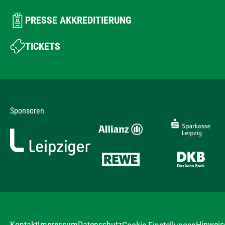
PRESSE AKKREDITIERUNG
TICKETS
Sponsoren
Kontakt
Impressum
Datenschutz
Hinweis