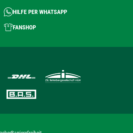
HILFE PER WHATSAPP
FANSHOP
geber
Barrierefreiheit