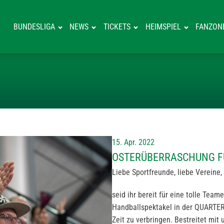
BUNDESLIGA
NEWS
TICKETS
HEIMSPIEL
FANZON
OSTERÜBERRASC
15. Apr. 2022
OSTERÜBERRASCHUNG FÜ
Liebe Sportfreunde, liebe Vereine,
seid ihr bereit für eine tolle Te
Handballspektakel in der QUARTE
Zeit zu verbringen. Bestreitet mi