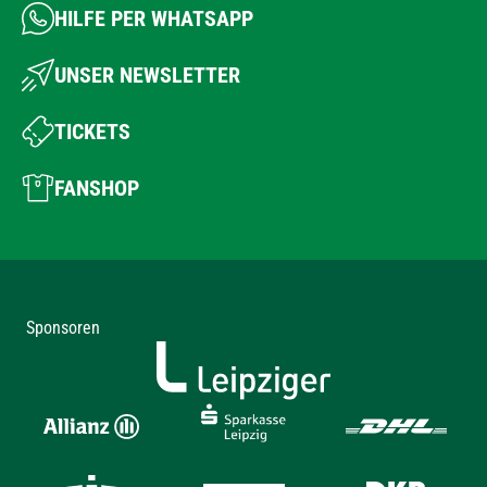
HILFE PER WHATSAPP
UNSER NEWSLETTER
TICKETS
FANSHOP
Sponsoren