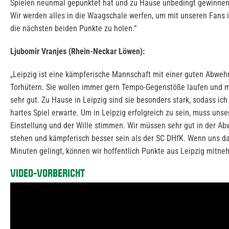
Spielen neunmal gepunktet hat und zu Hause unbedingt gewinne
Wir werden alles in die Waagschale werfen, um mit unseren Fans
die nächsten beiden Punkte zu holen.“
Ljubomir Vranjes (Rhein-Neckar Löwen):
„Leipzig ist eine kämpferische Mannschaft mit einer guten Abweh
Torhütern. Sie wollen immer gern Tempo-Gegenstöße laufen und 
sehr gut. Zu Hause in Leipzig sind sie besonders stark, sodass ich
hartes Spiel erwarte. Um in Leipzig erfolgreich zu sein, muss unse
Einstellung und der Wille stimmen. Wir müssen sehr gut in der Ab
stehen und kämpferisch besser sein als der SC DHfK. Wenn uns d
Minuten gelingt, können wir hoffentlich Punkte aus Leipzig mitne
VIDEO-VORBERICHT