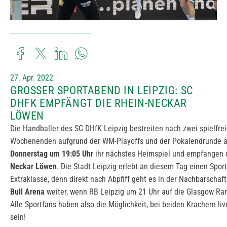
27. Apr. 2022
GROSSER SPORTABEND IN LEIPZIG: SC D
HFK EMPFÄNGT DIE RHEIN-NECKAR L
ÖWEN
Die Handballer des SC DHfK Leipzig bestreiten nach zwei spielfre
Wochenenden aufgrund der WM-Playoffs und der Pokalendrunde 
Donnerstag um 19:05 Uhr
ihr nächstes Heimspiel und empfangen 
Neckar Löwen
. Die Stadt Leipzig erlebt an diesem Tag einen Spor
Extraklasse, denn direkt nach Abpfiff geht es in der Nachbarschaft
Bull Arena
weiter, wenn RB Leipzig um 21 Uhr auf die Glasgow Rang
Alle Sportfans haben also die Möglichkeit, bei beiden Krachern liv
sein!