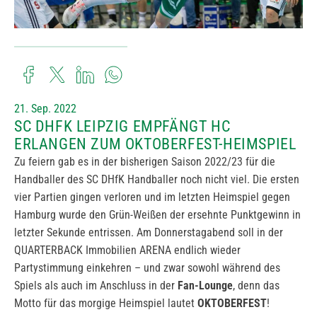
21. Sep. 2022
SC DHFK LEIPZIG EMPFÄNGT HC
ERLANGEN ZUM OKTOBERFEST-HEIMSPIEL
Zu feiern gab es in der bisherigen Saison 2022/23 für die
Handballer des SC DHfK Handballer noch nicht viel. Die ersten
vier Partien gingen verloren und im letzten Heimspiel gegen
Hamburg wurde den Grün-Weißen der ersehnte Punktgewinn in
letzter Sekunde entrissen. Am Donnerstagabend soll in der
QUARTERBACK Immobilien ARENA endlich wieder
Partystimmung einkehren – und zwar sowohl während des
Spiels als auch im Anschluss in der
Fan-Lounge
, denn das
Motto für das morgige Heimspiel lautet
OKTOBERFEST
!