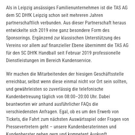
Als in Leipzig ansässiges Familienunternehmen ist die TAS AG
dem SC DHfK Leipzig schon seit mehreren Jahren
partnerschaftlich verbunden. Aus dieser Partnerschaft heraus
entwickelte sich 2019 eine ganz besondere Form des
Sponsorings. Ergänzend zur klassischen Unterstützung des
Vereins vor allem auf finanzieller Ebene übernimmt die TAS AG
für den SC DHfK Handball seit Februar 2019 professionelle
Dienstleistungen im Bereich Kundenservice.
Wir machen die Mitarbeitenden der hiesigen Geschäftsstelle
erreichbar, selbst wenn diese einmal nicht vor Ort sein sollten,
und gewährleisten so zuverlässig die telefonische
Kundenbetreuung täglich von 08:00–20:00 Uhr. Dabei
beantworten wir anhand ausführlicher FAQs die
verschiedensten Anfragen. Egal, ob es um den Erwerb von
Tickets, die Fahrt zum nächsten Auswärtsspiel oder Fragen von
Pressevertretern geht – unsere Kundenberaterinnen und
Kundenberater geben gern und kompetent Auskunft.