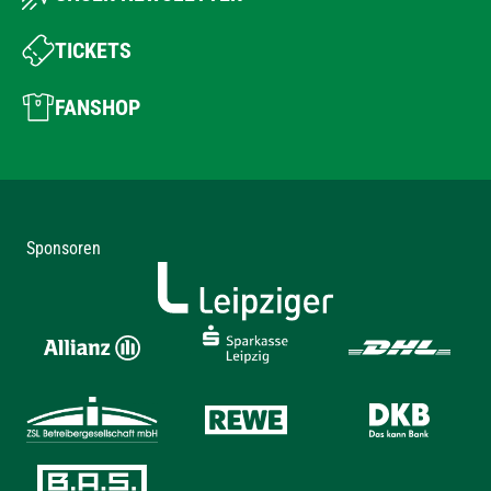
TICKETS
FANSHOP
Sponsoren