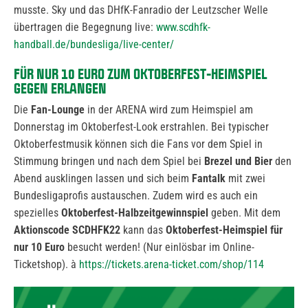
musste. Sky und das DHfK-Fanradio der Leutzscher Welle
übertragen die Begegnung live:
www.scdhfk-
handball.de/bundesliga/live-center/
FÜR NUR 10 EURO ZUM OKTOBERFEST-HEIMSPIEL
GEGEN ERLANGEN
Die
Fan-Lounge
in der ARENA wird zum Heimspiel am
Donnerstag im Oktoberfest-Look erstrahlen. Bei typischer
Oktoberfestmusik können sich die Fans vor dem Spiel in
Stimmung bringen und nach dem Spiel bei
Brezel und Bier
den
Abend ausklingen lassen und sich beim
Fantalk
mit zwei
Bundesligaprofis austauschen. Zudem wird es auch ein
spezielles
Oktoberfest-Halbzeitgewinnspiel
geben. Mit dem
Aktionscode SCDHFK22
kann das
Oktoberfest-Heimspiel für
nur 10 Euro
besucht werden! (Nur einlösbar im Online-
Ticketshop). à
https://tickets.arena-ticket.com/shop/114