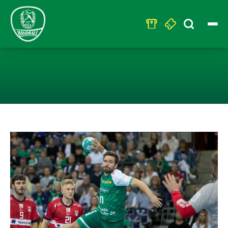
Search
for:
MIT GUTEM GEF