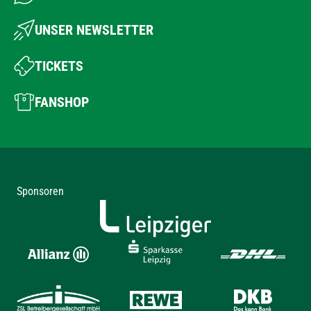
UNSER NEWSLETTER
TICKETS
FANSHOP
Sponsoren