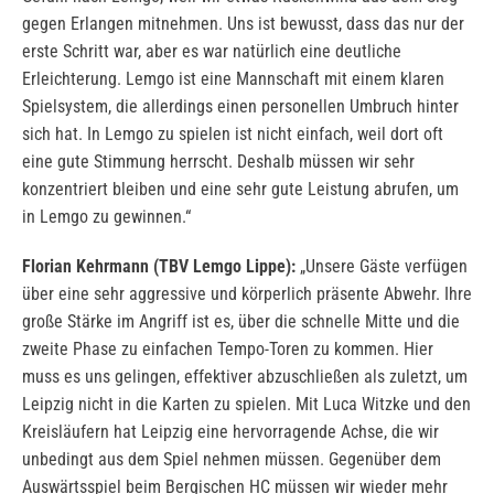
gegen Erlangen mitnehmen. Uns ist bewusst, dass das nur der
erste Schritt war, aber es war natürlich eine deutliche
Erleichterung. Lemgo ist eine Mannschaft mit einem klaren
Spielsystem, die allerdings einen personellen Umbruch hinter
sich hat. In Lemgo zu spielen ist nicht einfach, weil dort oft
eine gute Stimmung herrscht. Deshalb müssen wir sehr
konzentriert bleiben und eine sehr gute Leistung abrufen, um
in Lemgo zu gewinnen.“
Florian Kehrmann (TBV Lemgo Lippe):
„Unsere Gäste verfügen
über eine sehr aggressive und körperlich präsente Abwehr. Ihre
große Stärke im Angriff ist es, über die schnelle Mitte und die
zweite Phase zu einfachen Tempo-Toren zu kommen. Hier
muss es uns gelingen, effektiver abzuschließen als zuletzt, um
Leipzig nicht in die Karten zu spielen. Mit Luca Witzke und den
Kreisläufern hat Leipzig eine hervorragende Achse, die wir
unbedingt aus dem Spiel nehmen müssen. Gegenüber dem
Auswärtsspiel beim Bergischen HC müssen wir wieder mehr