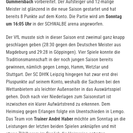
Gummersbach
vorbereitet. Der Aufsteiger und 12-malige
Meister ist glänzend in die neue Saison gestartet und hat
bereits 8 Punkte auf dem Konto. Die Partie wird am
Sonntag
um 16:05 Uhr
in der SCHWALBE arena angeworfen.
Der VfL musste sich in dieser Saison erst zweimal ganz knapp
geschlagen geben (28:30 gegen den Deutschen Meister aus
Magdeburg und 29:28 in Göppingen). Vier Spiele konnte die
Traditionsmannschaft in der noch jungen Saison bereits
gewinnen, nämlich gegen Lemgo, Hamm, Wetzlar und
Stuttgart. Der SC DHfK Leipzig hingegen hat zwar erst drei
Pluspunkte auf seinem Konto, weshalb die Sachsen bei den
Wettanbietern als leichter Außenseiter in das Auswärtsspiel
gehen. Doch nach vier Niederlagen zum Saisonstart ist
inzwischen ein klarer Aufwärtstrend zu erkennen. Dem
Heimsieg gegen Erlangen folgte ein Unentschieden in Lemgo.
Das Team von
Trainer André Haber
möchte am Sonntag an die
Leistungen der letzten beiden Spielen anknüpfen und mit