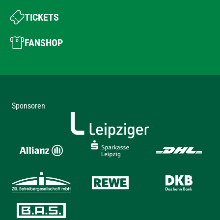
TICKETS
FANSHOP
Sponsoren