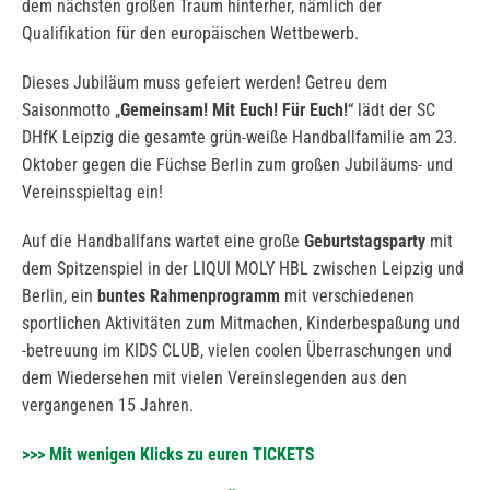
dem nächsten großen Traum hinterher, nämlich der
Qualifikation für den europäischen Wettbewerb.
Dieses Jubiläum muss gefeiert werden! Getreu dem
Saisonmotto „
Gemeinsam! Mit Euch! Für Euch!
“ lädt der SC
DHfK Leipzig die gesamte grün-weiße Handballfamilie am 23.
Oktober gegen die Füchse Berlin zum großen Jubiläums- und
Vereinsspieltag ein!
Auf die Handballfans wartet eine große
Geburtstagsparty
mit
dem Spitzenspiel in der LIQUI MOLY HBL zwischen Leipzig und
Berlin, ein
buntes Rahmenprogramm
mit verschiedenen
sportlichen Aktivitäten zum Mitmachen, Kinderbespaßung und
-betreuung im KIDS CLUB, vielen coolen Überraschungen und
dem Wiedersehen mit vielen Vereinslegenden aus den
vergangenen 15 Jahren.
>>> Mit wenigen Klicks zu euren TICKETS