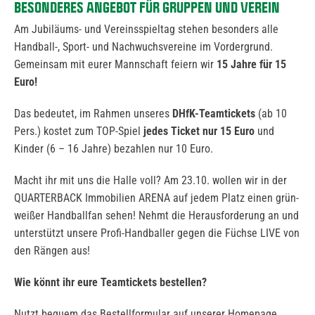
BESONDERES ANGEBOT FÜR GRUPPEN UND VEREIN
Am Jubiläums- und Vereinsspieltag stehen besonders alle
Handball-, Sport- und Nachwuchsvereine im Vordergrund.
Gemeinsam mit eurer Mannschaft feiern wir
15 Jahre für 15
Euro!
Das bedeutet, im Rahmen unseres
DHfK-Teamtickets
(ab 10
Pers.) kostet zum TOP-Spiel
jedes Ticket nur 15 Euro
und
Kinder (6 – 16 Jahre) bezahlen nur 10 Euro.
Macht ihr mit uns die Halle voll? Am 23.10. wollen wir in der
QUARTERBACK Immobilien ARENA auf jedem Platz einen grün-
weißer Handballfan sehen! Nehmt die Herausforderung an und
unterstützt unsere Profi-Handballer gegen die Füchse LIVE von
den Rängen aus!
Wie könnt ihr eure Teamtickets bestellen?
Nutzt bequem das Bestellformular auf unserer Homepage