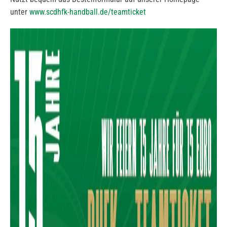
unter
www.scdhfk-handball.de/teamticket