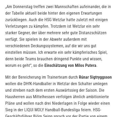
„Am Donnerstag treffen zwei Mannschaften aufeinander, die in
der Tabelle aktuell beide hinter den eigenen Erwartungen
zurückliegen. Auch die HSG Wetzlar hatte zuletzt mit einigen
Verletzungen zu kämpfen. Trotzdem ist Wetzlar ein sehr
starker Gegner, der über mehrere sehr gute Distanzschützen
verfügt. Sie spielen in der Abwehr außerdem mit
verschiedenen Deckungssystemen, auf die wir uns gut
einstellen müssen. Ich erwarte ein sehr kämpferisches Spiel,
denn beide Teams brauchen dringend Punkte und wissen,
worum es geht“, so die
Einschätzung von Milos Putera
.
Mit der Bereicherung im Trainerteam durch
Rúnar Sigtryggsson
wollen die DHfK-Handballer in Wetzlar den Schalter umlegen
und streben nach dem ersten Auswärtssieg der Saison. Die
Hausherren aus Mittelhessen verfolgen ähnlich ambitionierte
Pläne und wollen nach drei Niederlagen in Folge wieder einen
Sieg in der LIQUI MOLY Handball-Bundesliga feiern. HSG-
Geschäftsführer Björn Seipp sprach vor der Partie von einem