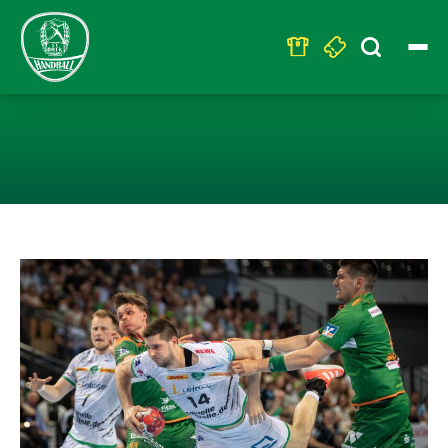
Search
for:
DIE KARTEN WER