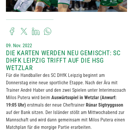
09. Nov. 2022
DIE KARTEN WERDEN NEU GEMISCHT: SC
DHFK LEIPZIG TRIFFT AUF DIE HSG
WETZLAR
Für die Handballer des SC DHfK Leipzig beginnt am
Donnerstag eine neue sportliche Etappe. Nach der Ära mit
Trainer André Haber und den zwei Spielen unter Interimscoach
Milos Putera wird beim
Auswärtsspiel in Wetzlar (Anwurf:
19:05 Uhr)
erstmals der neue Cheftrainer
Rúnar Sigtryggsson
auf der Bank sitzen. Der Isländer stößt am Mittwochabend zur
Mannschaft und wird dann gemeinsam mit Milos Putera einen
Matchplan für die morgige Partie erarbeiten.