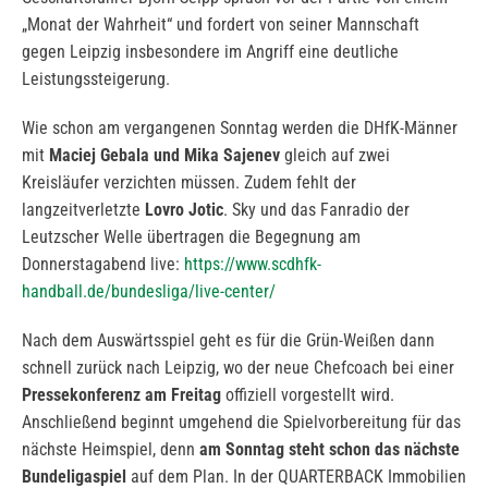
„Monat der Wahrheit“ und fordert von seiner Mannschaft
gegen Leipzig insbesondere im Angriff eine deutliche
Leistungssteigerung.
Wie schon am vergangenen Sonntag werden die DHfK-Männer
mit
Maciej Gebala und Mika Sajenev
gleich auf zwei
Kreisläufer verzichten müssen. Zudem fehlt der
langzeitverletzte
Lovro Jotic
. Sky und das Fanradio der
Leutzscher Welle übertragen die Begegnung am
Donnerstagabend live:
https://www.scdhfk-
handball.de/bundesliga/live-center/
Nach dem Auswärtsspiel geht es für die Grün-Weißen dann
schnell zurück nach Leipzig, wo der neue Chefcoach bei einer
Pressekonferenz am Freitag
offiziell vorgestellt wird.
Anschließend beginnt umgehend die Spielvorbereitung für das
nächste Heimspiel, denn
am Sonntag steht schon das nächste
Bundeligaspiel
auf dem Plan. In der QUARTERBACK Immobilien