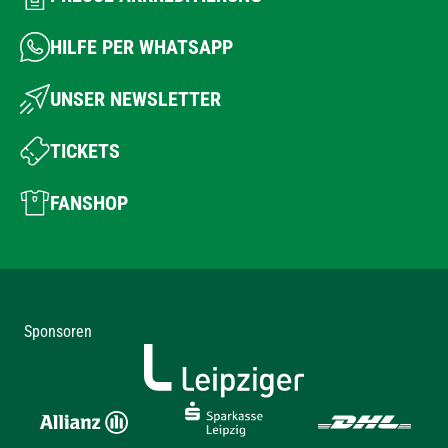
HILFE PER WHATSAPP
UNSER NEWSLETTER
TICKETS
FANSHOP
Sponsoren