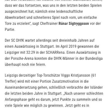
dass wir das fortsetzen, was uns in den letzten beiden Spielen
ausgezeichnet hat, nämlich eine leidenschaftliche
Abwehrarbeit und schnelleres Spiel nach vorn, um einfache
Tore zu erzielen“, sagt Cheftrainer
Rúnar Sigtryggsson
vor der
Partie.
Der SC DHfK wartet allerdings seit dreieinhalb Jahren auf
einen Auswärtssieg in Stuttgart. Im April 2019 gewannen die
Leipziger mit 32:29 in der SCHARRena. Einen Auswärtssieg in
der Porsche-Arena konnten die DHfK-Männer in der Bundesliga
überhaupt noch nie feiern.
Leipzigs derzeitiger Top-Torschütze Viggo Kristjansson (61
Treffer) wird mit einer Portion Zusatzmotivation in die
Auseinandersetzung gehen, schließlich verbrachte der Isländer
die letzten beiden Jahre in Stuttgart. „Nach unserer schlechten
Anfangsphase geht es darum, jetzt Punkte zu sammeln und so
viele Spiele wie möglich zu gewinnen. Jetzt geht es in