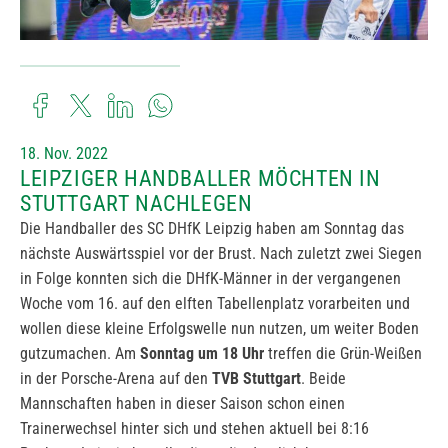
18. Nov. 2022
LEIPZIGER HANDBALLER MÖCHTEN IN
STUTTGART NACHLEGEN
Die Handballer des SC DHfK Leipzig haben am Sonntag das
nächste Auswärtsspiel vor der Brust. Nach zuletzt zwei Siegen
in Folge konnten sich die DHfK-Männer in der vergangenen
Woche vom 16. auf den elften Tabellenplatz vorarbeiten und
wollen diese kleine Erfolgswelle nun nutzen, um weiter Boden
gutzumachen. Am
Sonntag um 18 Uhr
treffen die Grün-Weißen
in der Porsche-Arena auf den
TVB Stuttgart
. Beide
Mannschaften haben in dieser Saison schon einen
Trainerwechsel hinter sich und stehen aktuell bei 8:16