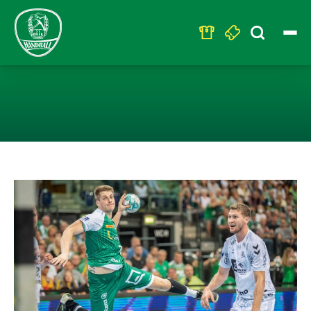
Search
for:
LEIPZIGER HAN