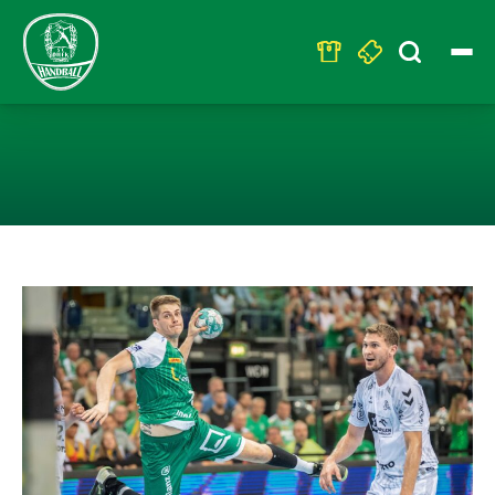
Search
for:
LEIPZIGER HAN