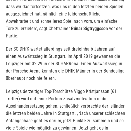
dass wir das fortsetzen, was uns in den letzten beiden Spielen
ausgezeichnet hat, nämlich eine leidenschaftliche
Abwehrarbeit und schnelleres Spiel nach vorn, um einfache
Tore zu erzielen“, sagt Cheftrainer
Rúnar Sigtryggsson
vor der
Partie.
Der SC DHfK wartet allerdings seit dreieinhalb Jahren auf
einen Auswärtssieg in Stuttgart. Im April 2019 gewannen die
Leipziger mit 32:29 in der SCHARRena. Einen Auswärtssieg in
der Porsche-Arena konnten die DHfK-Männer in der Bundesliga
überhaupt noch nie feiern.
Leipzigs derzeitiger Top-Torschütze Viggo Kristjansson (61
Treffer) wird mit einer Portion Zusatzmotivation in die
Auseinandersetzung gehen, schließlich verbrachte der Isländer
die letzten beiden Jahre in Stuttgart. „Nach unserer schlechten
Anfangsphase geht es darum, jetzt Punkte zu sammeln und so
viele Spiele wie möglich zu gewinnen. Jetzt geht es in