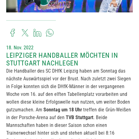
18. Nov. 2022
LEIPZIGER HANDBALLER MÖCHTEN IN
STUTTGART NACHLEGEN
Die Handballer des SC DHfK Leipzig haben am Sonntag das
nächste Auswärtsspiel vor der Brust. Nach zuletzt zwei Siegen
in Folge konnten sich die DHfK-Männer in der vergangenen
Woche vom 16. auf den elften Tabellenplatz vorarbeiten und
wollen diese kleine Erfolgswelle nun nutzen, um weiter Boden
gutzumachen. Am
Sonntag um 18 Uhr
treffen die Grün-Weißen
in der Porsche-Arena auf den
TVB Stuttgart
. Beide
Mannschaften haben in dieser Saison schon einen
Trainerwechsel hinter sich und stehen aktuell bei 8:16