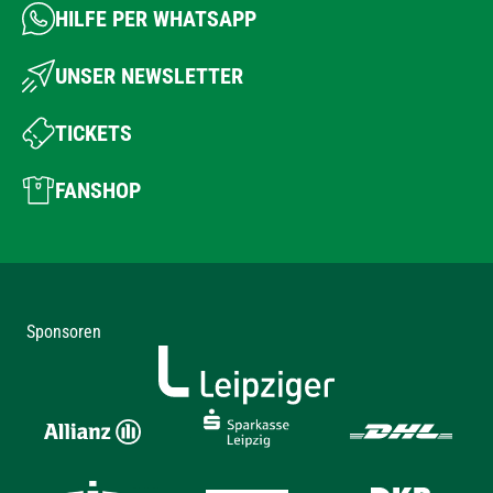
HILFE PER WHATSAPP
UNSER NEWSLETTER
TICKETS
FANSHOP
Sponsoren