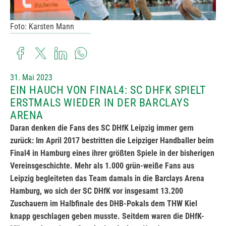
Foto: Karsten Mann
31. Mai 2023
EIN HAUCH VON FINAL4: SC DHFK SPIELT
ERSTMALS WIEDER IN DER BARCLAYS
ARENA
Daran denken die Fans des SC DHfK Leipzig immer gern
zurück: Im April 2017 bestritten die Leipziger Handballer beim
Final4 in Hamburg eines ihrer größten Spiele in der bisherigen
Vereinsgeschichte. Mehr als 1.000 grün-weiße Fans aus
Leipzig begleiteten das Team damals in die Barclays Arena
Hamburg, wo sich der SC DHfK vor insgesamt 13.200
Zuschauern im Halbfinale des DHB-Pokals dem THW Kiel
knapp geschlagen geben musste. Seitdem waren die DHfK-