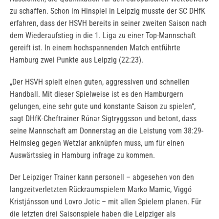
zu schaffen. Schon im Hinspiel in Leipzig musste der SC DHfK
erfahren, dass der HSVH bereits in seiner zweiten Saison nach
dem Wiederaufstieg in die 1. Liga zu einer Top-Mannschaft
gereift ist. In einem hochspannenden Match entführte
Hamburg zwei Punkte aus Leipzig (22:23).
„Der HSVH spielt einen guten, aggressiven und schnellen
Handball. Mit dieser Spielweise ist es den Hamburgern
gelungen, eine sehr gute und konstante Saison zu spielen“,
sagt DHfK-Cheftrainer Rúnar Sigtryggsson und betont, dass
seine Mannschaft am Donnerstag an die Leistung vom 38:29-
Heimsieg gegen Wetzlar anknüpfen muss, um für einen
Auswärtssieg in Hamburg infrage zu kommen.
Der Leipziger Trainer kann personell – abgesehen von den
langzeitverletzten Rückraumspielern Marko Mamic, Viggó
Kristjánsson und Lovro Jotic – mit allen Spielern planen. Für
die letzten drei Saisonspiele haben die Leipziger als