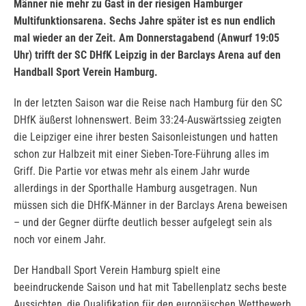
Männer nie mehr zu Gast in der riesigen Hamburger
Multifunktionsarena. Sechs Jahre später ist es nun endlich
mal wieder an der Zeit. Am Donnerstagabend (Anwurf 19:05
Uhr) trifft der SC DHfK Leipzig in der Barclays Arena auf den
Handball Sport Verein Hamburg.
In der letzten Saison war die Reise nach Hamburg für den SC
DHfK äußerst lohnenswert. Beim 33:24-Auswärtssieg zeigten
die Leipziger eine ihrer besten Saisonleistungen und hatten
schon zur Halbzeit mit einer Sieben-Tore-Führung alles im
Griff. Die Partie vor etwas mehr als einem Jahr wurde
allerdings in der Sporthalle Hamburg ausgetragen. Nun
müssen sich die DHfK-Männer in der Barclays Arena beweisen
– und der Gegner dürfte deutlich besser aufgelegt sein als
noch vor einem Jahr.
Der Handball Sport Verein Hamburg spielt eine
beeindruckende Saison und hat mit Tabellenplatz sechs beste
Aussichten, die Qualifikation für den europäischen Wettbewerb