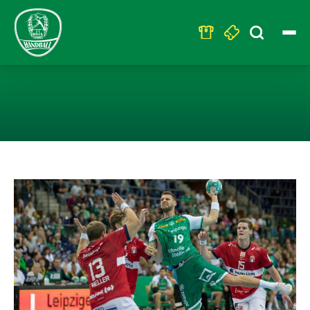
Search
for:
EIN HAUCH VON