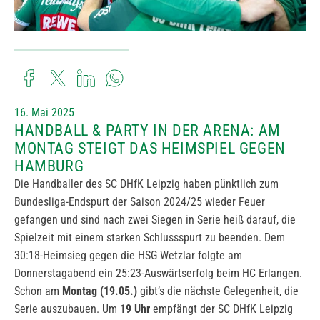
16. Mai 2025
HANDBALL & PARTY IN DER ARENA: AM
MONTAG STEIGT DAS HEIMSPIEL GEGEN
HAMBURG
Die Handballer des SC DHfK Leipzig haben pünktlich zum
Bundesliga-Endspurt der Saison 2024/25 wieder Feuer
gefangen und sind nach zwei Siegen in Serie heiß darauf, die
Spielzeit mit einem starken Schlussspurt zu beenden. Dem
30:18-Heimsieg gegen die HSG Wetzlar folgte am
Donnerstagabend ein 25:23-Auswärtserfolg beim HC Erlangen.
Schon am
Montag (19.05.)
gibt’s die nächste Gelegenheit, die
Serie auszubauen. Um
19 Uhr
empfängt der SC DHfK Leipzig