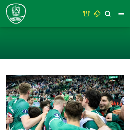
Search
for:
HANDBALL & PA