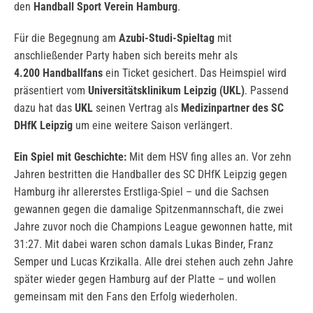
den
Handball Sport Verein Hamburg
.
Für die Begegnung am
Azubi-Studi-Spieltag
mit
anschließender Party haben sich bereits mehr als
4.200 Handballfans
ein Ticket gesichert. Das Heimspiel wird
präsentiert vom
Universitätsklinikum Leipzig
(UKL)
. Passend
dazu hat das
UKL
seinen Vertrag als
Medizinpartner des SC
DHfK Leipzig
um eine weitere Saison verlängert.
Ein Spiel mit Geschichte:
Mit dem HSV fing alles an. Vor zehn
Jahren bestritten die Handballer des SC DHfK Leipzig gegen
Hamburg ihr allererstes Erstliga-Spiel – und die Sachsen
gewannen gegen die damalige Spitzenmannschaft, die zwei
Jahre zuvor noch die Champions League gewonnen hatte, mit
31:27. Mit dabei waren schon damals Lukas Binder, Franz
Semper und Lucas Krzikalla. Alle drei stehen auch zehn Jahre
später wieder gegen Hamburg auf der Platte – und wollen
gemeinsam mit den Fans den Erfolg wiederholen.