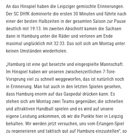
An das Hinspiel haben die Leipziger gemischte Erinnerungen.
Der SC DHfK dominierte die ersten 30 Minuten und führte nach
einer der besten Halbzeiten in der gesamten Saison zur Pause
deutlich mit 19:13. Im zweiten Abschnitt kamen die Sachsen
dann in Hamburg unter die Räder und verloren am Ende
maximal unglücklich mit 32:33. Das soll sich am Montag unter
keinen Umständen wiederholen.
„Hamburg ist eine gut besetzte und eingespielte Mannschaft.
Im Hinspiel haben wir unseren zwischenzeitlichen 7-Tore-
Vorsprung viel zu schnell weggeworfen, das ist natürlich noch
in Erinnerung. Man hat auch in den letzten Spielen gesehen,
dass Hamburg enorm auf das Gaspedal drücken kann. Es
stehen sich am Montag zwei Teams gegenüber, die schnellen
und attraktiven Handball spielen und es wird auf unsere
eigene Leistung ankommen, ob wir die Punkte hier in Leipzig
behalten. Wir werden jetzt versuchen, uns vom Erlangen-Spiel
zu regenerieren und taktisch gut auf Hamburg einzustellen“, so