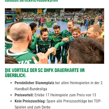
handball.de/tickets/#dauerkarten
DIE VORTEILE DER SC DHFK DAUERKARTE IM
ÜBERBLICK:
Persönlicher Stammplatz
bei allen Heimspielen in der 2.
Handball-Bundesliga
Preisvorteil:
Erlebe 17 Heimspiele zum Preis von 13
Kein Preiszuschlag:
Spare alle Preiszuschläge bei TOP-
Spielen und zum Derby