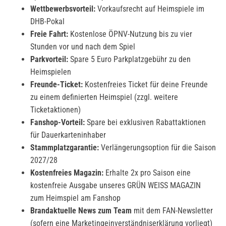
Wettbewerbsvorteil:
Vorkaufsrecht auf Heimspiele im
DHB-Pokal
Freie Fahrt:
Kostenlose ÖPNV-Nutzung bis zu vier
Stunden vor und nach dem Spiel
Parkvorteil:
Spare 5 Euro Parkplatzgebühr zu den
Heimspielen
Freunde-Ticket:
Kostenfreies Ticket für deine Freunde
zu einem definierten Heimspiel (zzgl. weitere
Ticketaktionen)
Fanshop-Vorteil:
Spare bei exklusiven Rabattaktionen
für Dauerkarteninhaber
Stammplatzgarantie:
Verlängerungsoption für die Saison
2027/28
Kostenfreies Magazin:
Erhalte 2x pro Saison eine
kostenfreie Ausgabe unseres GRÜN WEISS MAGAZIN
zum Heimspiel am Fanshop
Brandaktuelle News zum Team
mit dem FAN-Newsletter
(sofern eine Marketingeinverständniserklärung vorliegt)