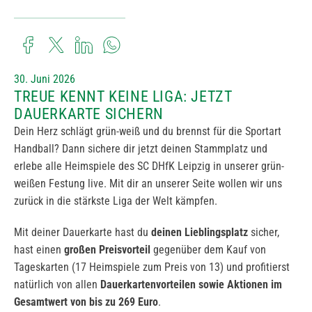
30. Juni 2026
TREUE KENNT KEINE LIGA: JETZT
DAUERKARTE SICHERN
Dein Herz schlägt grün-weiß und du brennst für die Sportart
Handball? Dann sichere dir jetzt deinen Stammplatz und
erlebe alle Heimspiele des SC DHfK Leipzig in unserer grün-
weißen Festung live. Mit dir an unserer Seite wollen wir uns
zurück in die stärkste Liga der Welt kämpfen.
Mit deiner Dauerkarte hast du
deinen Lieblingsplatz
sicher,
hast einen
großen Preisvorteil
gegenüber dem Kauf von
Tageskarten (17 Heimspiele zum Preis von 13) und profitierst
natürlich von allen
Dauerkartenvorteilen sowie Aktionen im
Gesamtwert von bis zu 269 Euro
.