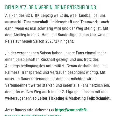
DEIN PLATZ. DEIN VEREIN. DEINE ENTSCHEIDUNG.
Als Fan des SC DHfK Leipzig weißt du, was Handball bei uns
ausmacht:
Zusammenhalt, Leidenschaft und Teamwork
- auch
dann, wenn es mal schwierig wird und der Weg steinig ist. Mit
dem Abstieg in die 2. Handball-Bundesliga ist nun klar, wo die
Reise zur neuen Saison 2026/27 hingeht.
„In der vergangenen Saison haben unsere Fans einmal mehr
einen beispielhaften Rückhalt gezeigt und uns trotz des
Abstiegs bedingungslos unterstützt. Genau deshalb sind uns
Fairness, Transparenz und Vertrauen besonders wichtig. Mit
unserem Dauerkartenangebot-Angebot möchten wir die
Verbundenheit weiter stärken und laden alle Fans herzlich ein,
den grün-weißen Weg auch in der 2. Liga gemeinsam mit uns
weiterzugehen“, so
Leiter Ticketing & Marketing Felix Schmidt.
Jetzt Dauerkarte sichern: >>>
https://www.scdhfk-