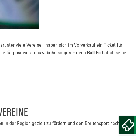
arunter viele Vereine –haben sich im Vorverkauf ein Ticket für
lle für positives Tohuwabohu sorgen – denn
BalLEo
hat all seine
VEREINE
n in der Region gezielt zu fördern und den Breitensport nachhaltig