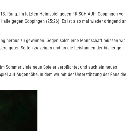
m 13. Rang. Im letzten Heimspiel gegen FRISCH AUF! Göppingen vor
Halle gegen Göppingen (25:26). Es ist also mal wieder dringend an
kung heraus zu gewinnen. Gegen solch eine Mannschaft müssen wir
nsere guten Seiten zu zeigen und an die Leistungen der bisherigen
im Sommer viele neue Spieler verpflichtet und auch ein neues
 Spiel auf Augenhöhe, in dem wir mit der Unterstützung der Fans die