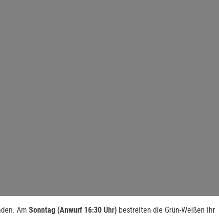
inden. Am
Sonntag (Anwurf 16:30 Uhr)
bestreiten die Grün-Weißen ihr