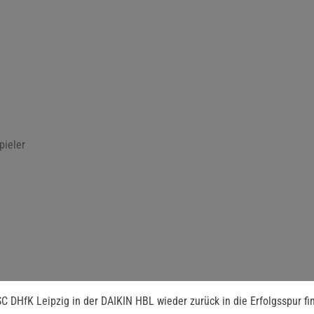
pieler
C DHfK Leipzig in der DAIKIN HBL wieder zurück in die Erfolgsspur f