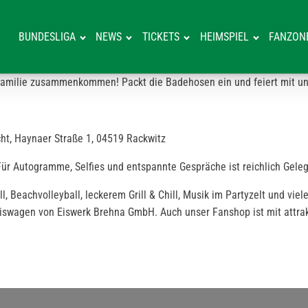
BUNDESLIGA
NEWS
TICKETS
HEIMSPIEL
FANZON
amilie zusammenkommen! Packt die Badehosen ein und feiert mit uns 
ht, Haynaer Straße 1, 04519 Rackwitz
Für Autogramme, Selfies und entspannte Gespräche ist reichlich Geleg
eachvolleyball, leckerem Grill & Chill, Musik im Partyzelt und viele
iswagen von Eiswerk Brehna GmbH. Auch unser Fanshop ist mit attrak