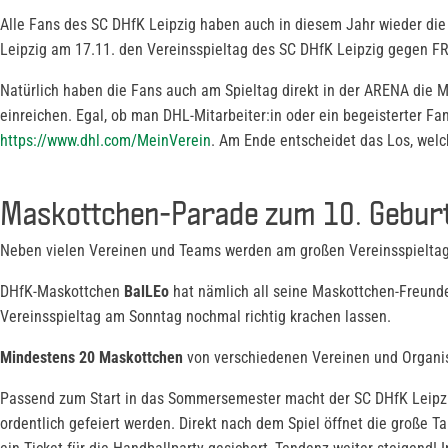
Alle Fans des SC DHfK Leipzig haben auch in diesem Jahr wieder di
Leipzig am 17.11. den Vereinsspieltag des SC DHfK Leipzig gegen F
Natürlich haben die Fans auch am Spieltag direkt in der ARENA die Mö
einreichen. Egal, ob man DHL-Mitarbeiter:in oder ein begeisterter F
https://www.dhl.com/MeinVerein
. Am Ende entscheidet das Los, welc
Maskottchen-Parade zum 10. Geburt
Neben vielen Vereinen und Teams werden am großen Vereinsspielt
DHfK-Maskottchen
BalLEo
hat nämlich all seine Maskottchen-Freunde
Vereinsspieltag am Sonntag nochmal richtig krachen lassen.
Mindestens 20 Maskottchen
von verschiedenen Vereinen und Organis
Passend zum Start in das Sommersemester macht der SC DHfK Leipzi
ordentlich gefeiert werden. Direkt nach dem Spiel öffnet die große T