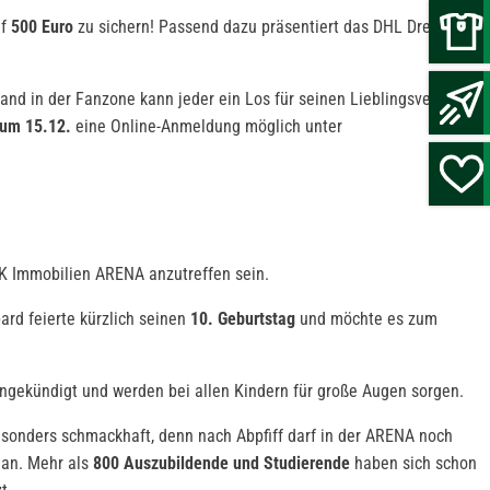
uf
500 Euro
zu sichern! Passend dazu präsentiert das DHL Drehkreuz
d in der Fanzone kann jeder ein Los für seinen Lieblingsverein
zum 15.12.
eine Online-Anmeldung möglich unter
 Immobilien ARENA anzutreffen sein.
ard feierte kürzlich seinen
10. Geburtstag
und möchte es zum
ngekündigt und werden bei allen Kindern für große Augen sorgen.
onders schmackhaft, denn nach Abpfiff darf in der ARENA noch
 an. Mehr als
800 Auszubildende und Studierende
haben sich schon