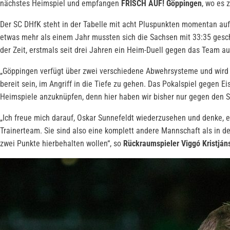
nächstes Heimspiel und empfangen
FRISCH AUF! Göppingen
, wo es
Der SC DHfK steht in der Tabelle mit acht Pluspunkten momentan auf
etwas mehr als einem Jahr mussten sich die Sachsen mit 33:35 geschl
der Zeit, erstmals seit drei Jahren ein Heim-Duell gegen das Team
„Göppingen verfügt über zwei verschiedene Abwehrsysteme und wird 
bereit sein, im Angriff in die Tiefe zu gehen. Das Pokalspiel gegen 
Heimspiele anzuknüpfen, denn hier haben wir bisher nur gegen den Sp
„Ich freue mich darauf, Oskar Sunnefeldt wiederzusehen und denke, e
Trainerteam. Sie sind also eine komplett andere Mannschaft als in de
zwei Punkte hierbehalten wollen“, so
Rückraumspieler Viggó Kristján