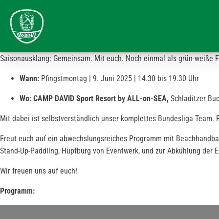
Saisonausklang: Gemeinsam. Mit euch. Noch einmal als grün-weiße F
Wann:
Pfingstmontag | 9. Juni 2025 | 14.30 bis 19.30 Uhr
Wo:
CAMP DAVID Sport Resort by ALL-on-SEA,
Schladitzer Buc
Mit dabei ist selbstverständlich unser komplettes Bundesliga-Team. 
Freut euch auf ein abwechslungsreiches Programm mit Beachhandball, B
Stand-Up-Paddling, Hüpfburg von Eventwerk, und zur Abkühlung der E
Wir freuen uns auf euch!
Programm: