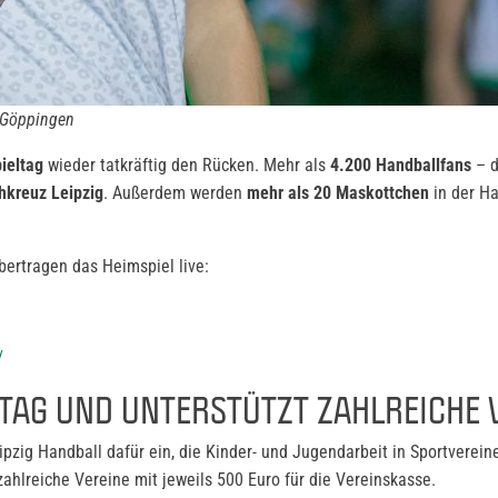
 Göppingen
ieltag
wieder tatkräftig den Rücken. Mehr als
4.200 Handballfans
– d
hkreuz Leipzig
. Außerdem werden
mehr als 20 Maskottchen
in der Ha
ertragen das Heimspiel live:
/
LTAG UND UNTERSTÜTZT ZAHLREICHE 
zig Handball dafür ein, die Kinder- und Jugendarbeit in Sportvereine
zahlreiche Vereine mit jeweils 500 Euro für die Vereinskasse.