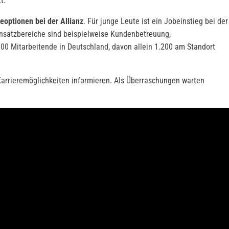
t.
reoptionen bei der Allianz
. Für junge Leute ist ein Jobeinstieg bei der
Einsatzbereiche sind beispielweise Kundenbetreuung,
00 Mitarbeitende in Deutschland, davon allein 1.200 am Standort
arrieremöglichkeiten informieren. Als Überraschungen warten