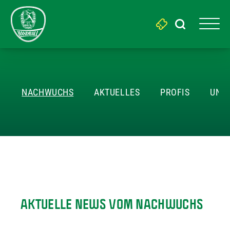
Search
for:
AKTUELLES
NACHWUCHS
AKTUELLES
PROFIS
UNSE
AKTUELLE NEWS VOM NACHWUCHS