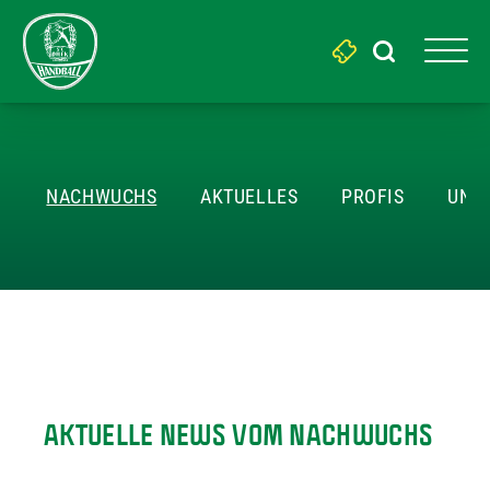
Search
for:
AKTUELLES
NACHWUCHS
AKTUELLES
PROFIS
UNSE
AKTUELLE NEWS VOM NACHWUCHS