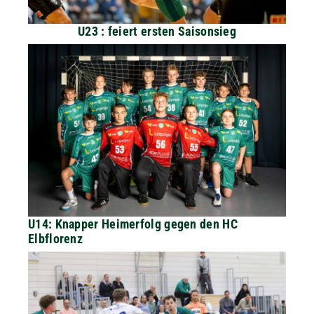
U23 : feiert ersten Saisonsieg
U14: Knapper Heimerfolg gegen den HC
Elbflorenz