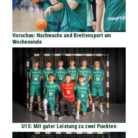
Vorschau: Nachwuchs und Breitensport am
Wochenende
U15: Mit guter Leistung zu zwei Punkten