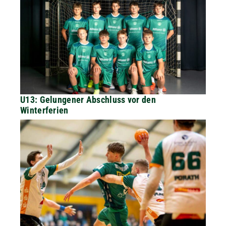
U13: Gelungener Abschluss vor den
Winterferien