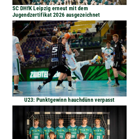
SC DHfK Leipzig erneut mit dem
Jugendzertifikat 2026 ausgezeichnet
U23: Punktgewinn hauchdünn verpasst