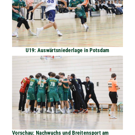
U19: Auswärtsniederlage in Potsdam
Vorschau: Nachwuchs und Breitensport am