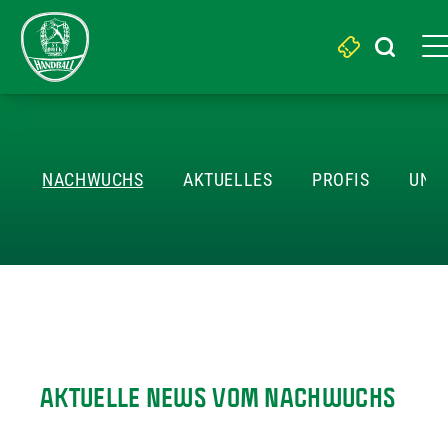
Search
for:
AKTUELLES
NACHWUCHS
AKTUELLES
PROFIS
UNSE
AKTUELLE NEWS VOM NACHWUCHS